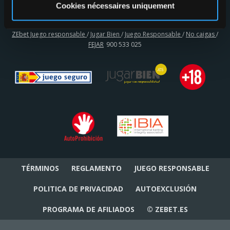
Cookies nécessaires uniquement
JUEGO MÁS SEGURO:
ZEbet Juego responsable
/
Jugar Bien
/
Juego Responsable
/
No caigas
/
FEJAR
900 533 025
TÉRMINOS
REGLAMENTO
JUEGO RESPONSABLE
POLITICA DE PRIVACIDAD
AUTOEXCLUSIÓN
PROGRAMA DE AFILIADOS
© ZEBET.ES