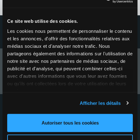
Ce site web utilise des cookies.
Ayuda
Les cookies nous permettent de personnaliser le contenu
et les annonces, d'offrir des fonctionnalités relatives aux
Gestión de cookies
médias sociaux et d'analyser notre trafic. Nous
partageons également des informations sur l'utilisation de
CONTACTA CON ZEBET
notre site avec nos partenaires de médias sociaux, de
937 37 00 84
publicité et d'analyse, qui peuvent combiner celles-ci
avec d'autres informations que vous leur avez fournies
Formulario de
ou qu'ils ont collectées lors de votre utilisation de leurs
contacto
services.
Afficher les détails
JUEGO AUTORIZADO:
ZEbet.es, opera en España bajo Zebetting & Gaming España, S.A.U., con
las siguientes licencias otorgadas por la
DGOJ
:
GA/2018/030 ;
Autoriser tous les cookies
ADC/2019/030 y AHM/2019/002
. Zebetting & Gaming España, Avenida
Diagonal 458, planta 8, 08006 Barcelona. España