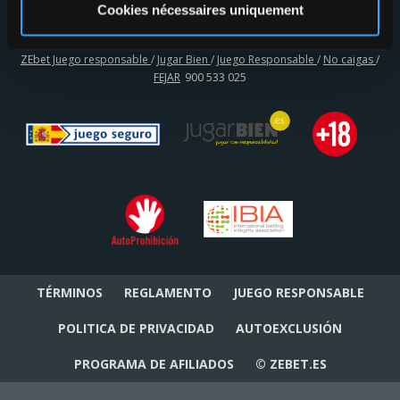
Cookies nécessaires uniquement
JUEGO MÁS SEGURO:
ZEbet Juego responsable
/
Jugar Bien
/
Juego Responsable
/
No caigas
/
FEJAR
900 533 025
TÉRMINOS
REGLAMENTO
JUEGO RESPONSABLE
POLITICA DE PRIVACIDAD
AUTOEXCLUSIÓN
PROGRAMA DE AFILIADOS
© ZEBET.ES