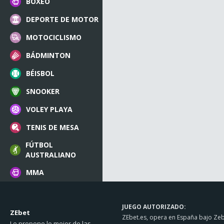
BOXEO
DEPORTE DE MOTOR
MOTOCICLISMO
BÁDMINTON
BÉISBOL
SNOOKER
VOLEY PLAYA
TENIS DE MESA
FÚTBOL
AUSTRALIANO
MMA
JUEGO AUTORIZADO:
ZEbet
ZEbet.es, opera en España bajo Zebe
Le propone lo mejor de las