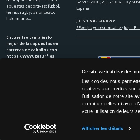
GA/2018/030 ; ADC/2019/030 y AHM
apuestas deportivas: fútbol,
España
tennis, rugby, baloncesto,
balonmano...
JUEGO MÁS SEGURO:
ZEbet Juego responsable
/
Jugar Bi
Encuentre también lo
mejor de las apuestas en
carreras de caballos con
https://www.zeturf.es
Ce site web utilise des co
Les cookies nous permetten
relatives aux médias socia
SOLUCIONES DE PAGO
l'utilisation de notre site
MASTERCARD | VISA | TRANSFEREN
combiner celles-ci avec d'
votre utilisation de leurs s
Afficher les détails
TÉRMINOS
REGLAMENTO
JUEGO R