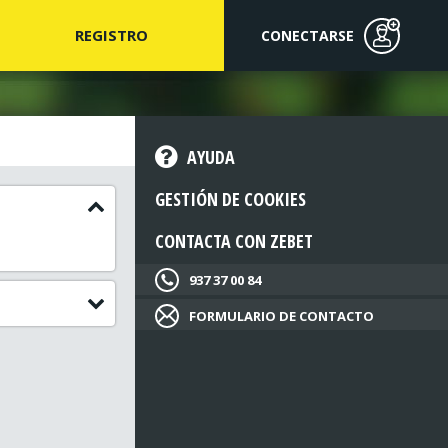
REGISTRO
CONECTARSE
AYUDA
GESTIÓN DE COOKIES
CONTACTA CON ZEBET
937 37 00 84
FORMULARIO DE CONTACTO