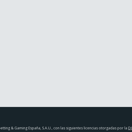
tting & Gaming España, S.A.U., con las siguientes licencias otorgadas por la
D