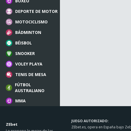
BOXEO
DEPORTE DE MOTOR
MOTOCICLISMO
BÁDMINTON
BÉISBOL
SNOOKER
VOLEY PLAYA
TENIS DE MESA
FÚTBOL
AUSTRALIANO
MMA
JUEGO AUTORIZADO:
ZEbet
ZEbet.es, opera en España bajo Zebe
Le propone lo mejor de las