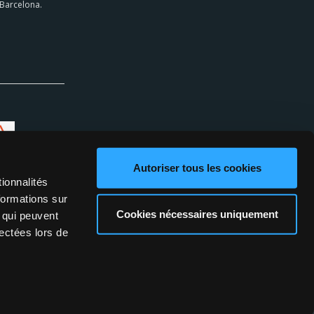
 Barcelona.
Autoriser tous les cookies
ionnalités
formations sur
Cookies nécessaires uniquement
, qui peuvent
lectées lors de
PROGRAMA DE AFILIADOS
© ZEBET.ES