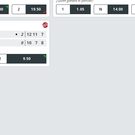
¿Quién ganará el partido?
00
2
19.50
1
1.05
N
14.00
2
12
11
7
0
10
7
8
2
9.50