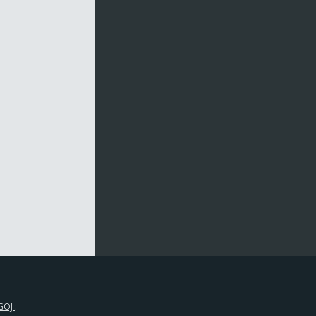
GOJ
: