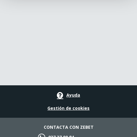
Ayuda
Gestión de cookies
CONTACTA CON ZEBET