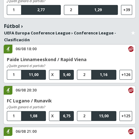
¿Quién ganará el partido?
1
2,77
2
1,29
+39
Fútbol
›
UEFA Europa Conference League
›
Conference League -
Clasificación
06/08 18:00
Paide Linnameeskond / Rapid Viena
¿Quién ganará el partido?
1
11,00
X
5,40
2
1,16
+126
06/08 20:30
FC Lugano / Runavik
¿Quién ganará el partido?
1
1,08
X
6,75
2
15,00
+125
06/08 21:00