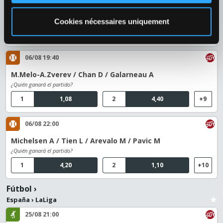
Cerundolo F / Etcheverry T M / Cash J / Glasspool L
¿Quién ganará el partido?
Cookies nécessaires uniquement
1
4,70
2
1,07
+10
06/08 19:40
M.Melo-A.Zverev / Chan D / Galarneau A
¿Quién ganará el partido?
1
1,08
2
4,40
+9
06/08 22:00
Michelsen A / Tien L / Arevalo M / Pavic M
¿Quién ganará el partido?
1
4,20
2
1,10
+10
Fútbol
›
España
›
LaLiga
25/08 21:00