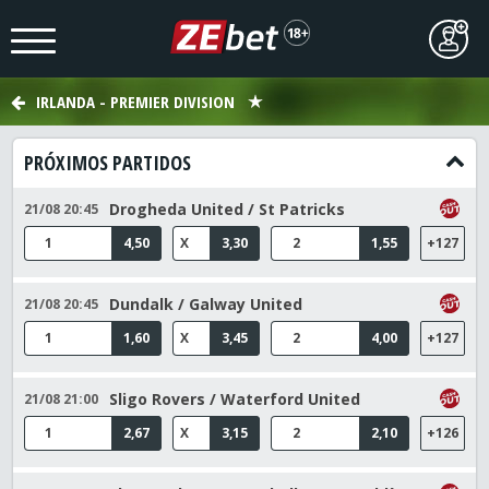
IRLANDA - PREMIER DIVISION
PRÓXIMOS PARTIDOS
Drogheda United / St Patricks
21/08 20:45
1
4,50
X
3,30
2
1,55
+127
Dundalk / Galway United
21/08 20:45
1
1,60
X
3,45
2
4,00
+127
Sligo Rovers / Waterford United
21/08 21:00
1
2,67
X
3,15
2
2,10
+126