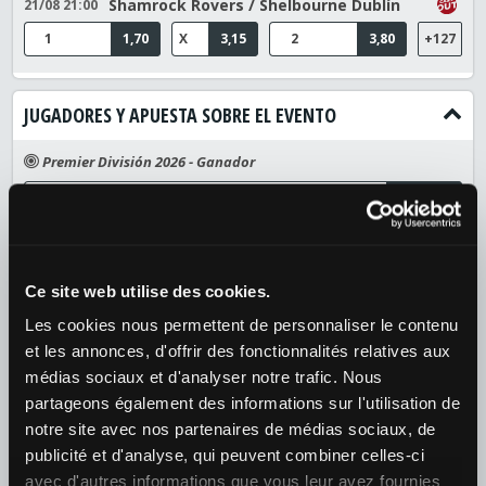
Shamrock Rovers / Shelbourne Dublín
21/08 21:00
1
1,70
X
3,15
2
3,80
+127
JUGADORES Y APUESTA SOBRE EL EVENTO
Premier División 2026 - Ganador
Shamrock Rovers
1,11
St Patricks Athletic
7,00
Bohemians Dublin
21,00
Ce site web utilise des cookies.
Les cookies nous permettent de personnaliser le contenu
Shelbourne FC
150,00
et les annonces, d'offrir des fonctionnalités relatives aux
médias sociaux et d'analyser notre trafic. Nous
Dundalk FC
500,00
partageons également des informations sur l'utilisation de
notre site avec nos partenaires de médias sociaux, de
VER TODAS MIS APUESTAS
publicité et d'analyse, qui peuvent combiner celles-ci
avec d'autres informations que vous leur avez fournies