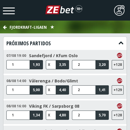
FJORDKRAFT-LIGAEN
PRÓXIMOS PARTIDOS
Sandefjord / Kfum Oslo
07/08 19:00
1
1,93
X
3,35
2
3,20
+128
Vålerenga / Bodo/Glimt
08/08 14:00
1
5,00
X
4,40
2
1,41
+129
Viking FK / Sarpsborg 08
08/08 16:00
1
1,34
X
4,80
2
5,70
+128