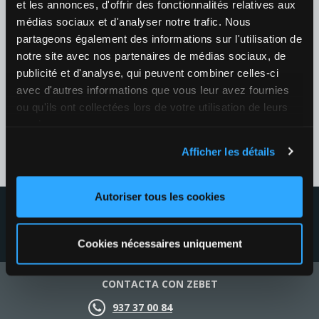
et les annonces, d'offrir des fonctionnalités relatives aux
médias sociaux et d'analyser notre trafic. Nous
Bodo/Glimt
1,92
partageons également des informations sur l'utilisation de
notre site avec nos partenaires de médias sociaux, de
Tromso IL
17,00
publicité et d'analyse, qui peuvent combiner celles-ci
Lillestrom SK
80,00
avec d'autres informations que vous leur avez fournies
ou qu'ils ont collectées lors de votre utilisation de leurs
Molde FK
100,00
services.
VER TODAS MIS APUESTAS
Afficher les détails
Autoriser tous les cookies
Ayuda
Gestión de cookies
Cookies nécessaires uniquement
CONTACTA CON ZEBET
937 37 00 84