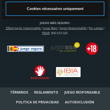
ADC/2019/030 y AHM/2019/002
. Zebetting & Gaming España, Avenida
Diagonal 458, planta 8, 08006 Barcelona. España
Cookies nécessaires uniquement
JUEGO MÁS SEGURO:
ZEbet Juego responsable
/
Jugar Bien
/
Juego Responsable
/
No caigas
/
FEJAR
900 533 025
TÉRMINOS
REGLAMENTO
JUEGO RESPONSABLE
POLITICA DE PRIVACIDAD
AUTOEXCLUSIÓN