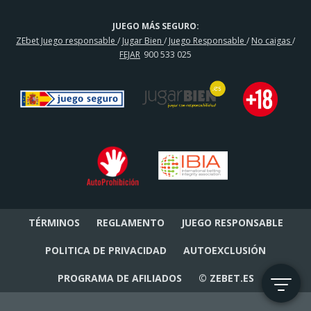
JUEGO MÁS SEGURO:
ZEbet Juego responsable
/
Jugar Bien
/
Juego Responsable
/
No caigas
/
FEJAR
900 533 025
TÉRMINOS
REGLAMENTO
JUEGO RESPONSABLE
POLITICA DE PRIVACIDAD
AUTOEXCLUSIÓN
PROGRAMA DE AFILIADOS
© ZEBET.ES