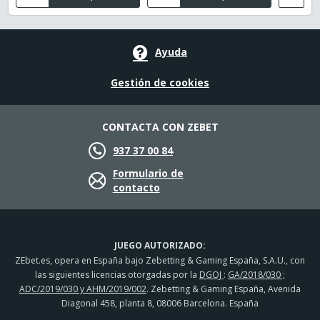
Ayuda
Gestión de cookies
CONTACTA CON ZEBET
937 37 00 84
Formulario de
contacto
JUEGO AUTORIZADO:
ZEbet.es, opera en España bajo Zebetting & Gaming España, S.A.U., con
las siguientes licencias otorgadas por la
DGOJ
:
GA/2018/030 ;
ADC/2019/030 y AHM/2019/002
. Zebetting & Gaming España, Avenida
Diagonal 458, planta 8, 08006 Barcelona. España