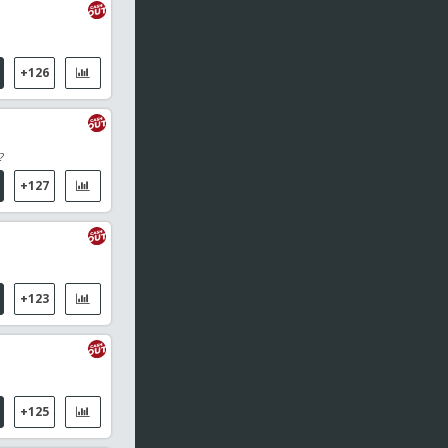
+126
?
+127
+123
+125