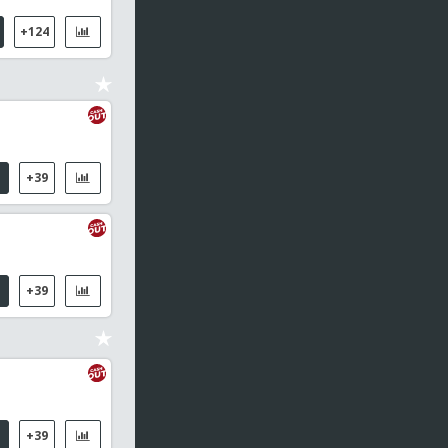
+124
+39
+39
+39