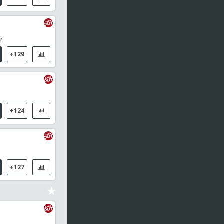
?
+129
+124
+127