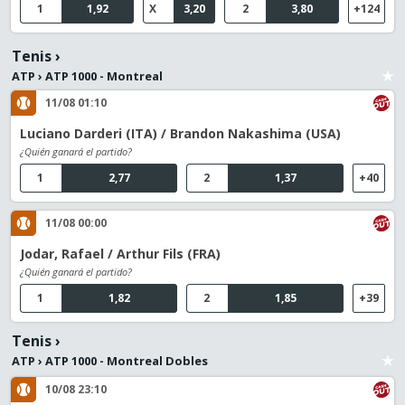
1
1,92
X
3,20
2
3,80
+124
Tenis
›
ATP
›
ATP 1000 - Montreal
11/08 01:10
Luciano Darderi (ITA) / Brandon Nakashima (USA)
¿Quién ganará el partido?
1
2,77
2
1,37
+40
11/08 00:00
Jodar, Rafael / Arthur Fils (FRA)
¿Quién ganará el partido?
1
1,82
2
1,85
+39
Tenis
›
ATP
›
ATP 1000 - Montreal Dobles
10/08 23:10