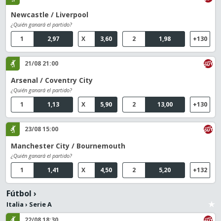
Newcastle / Liverpool
¿Quién ganará el partido?
1
2,97
X
3,60
2
1,98
+130
21/08 21:00
Arsenal / Coventry City
¿Quién ganará el partido?
1
1,13
X
5,90
2
13,00
+130
23/08 15:00
Manchester City / Bournemouth
¿Quién ganará el partido?
1
1,41
X
4,50
2
5,20
+132
Fútbol
›
Italia
›
Serie A
22/08 18:30