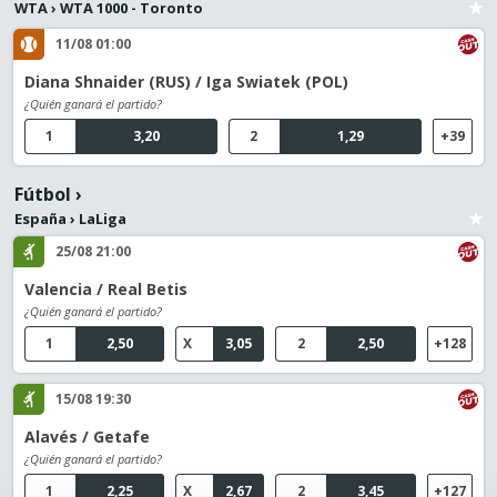
WTA
›
WTA 1000 - Toronto
11/08 01:00
Diana Shnaider (RUS) / Iga Swiatek (POL)
¿Quién ganará el partido?
1
3,20
2
1,29
+39
Fútbol
›
España
›
LaLiga
25/08 21:00
Valencia / Real Betis
¿Quién ganará el partido?
1
2,50
X
3,05
2
2,50
+128
15/08 19:30
Alavés / Getafe
¿Quién ganará el partido?
1
2,25
X
2,67
2
3,45
+127