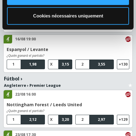
Barcelona / Athletic Club
¿Quién ganará el partido?
Cookies nécessaires uniquement
1
1,38
X
4,30
2
5,70
+130
16/08 19:00
Espanyol / Levante
¿Quién ganará el partido?
1
1,98
X
3,15
2
3,55
+130
Fútbol
›
Angleterre
›
Premier League
22/08 16:00
Nottingham Forest / Leeds United
¿Quién ganará el partido?
1
2,12
X
3,20
2
2,97
+129
23/08 17:30