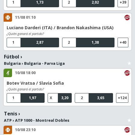
1
1,73
2
2,02
+39
11/08 01:10
Luciano Darderi (ITA) / Brandon Nakashima (USA)
¿Quién ganará el partido?
1
2,87
2
1,38
+40
Fútbol
›
Bulgaria
›
Bulgaria - Parva Liga
10/08 18:00
Botev Vratsa / Slavia Sofia
¿Quién ganará el partido?
1
1,97
X
3,20
2
3,65
+124
Tenis
›
ATP
›
ATP 1000 - Montreal Dobles
10/08 23:10