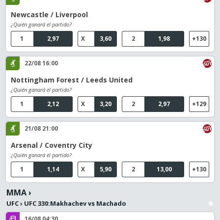
Newcastle / Liverpool
¿Quién ganará el partido?
1
2,97
X
3,60
2
1,98
+130
22/08 16:00
Nottingham Forest / Leeds United
¿Quién ganará el partido?
1
2,12
X
3,20
2
2,97
+129
21/08 21:00
Arsenal / Coventry City
¿Quién ganará el partido?
1
1,14
X
5,90
2
13,00
+130
MMA
›
UFC
›
UFC 330:Makhachev vs Machado
16/08 04:30