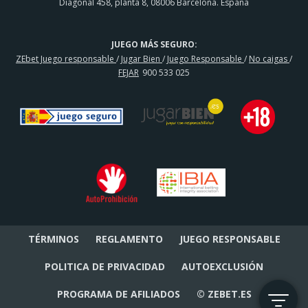
Diagonal 458, planta 8, 08006 Barcelona. España
JUEGO MÁS SEGURO:
ZEbet Juego responsable
/
Jugar Bien
/
Juego Responsable
/
No caigas
/
FEJAR
900 533 025
TÉRMINOS
REGLAMENTO
JUEGO RESPONSABLE
POLITICA DE PRIVACIDAD
AUTOEXCLUSIÓN
PROGRAMA DE AFILIADOS
© ZEBET.ES