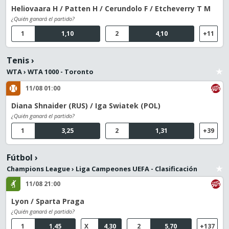
Heliovaara H / Patten H / Cerundolo F / Etcheverry T M
¿Quién ganará el partido?
1
1,10
2
4,10
+11
Tenis
›
WTA
›
WTA 1000 - Toronto
11/08 01:00
Diana Shnaider (RUS) / Iga Swiatek (POL)
¿Quién ganará el partido?
1
3,25
2
1,31
+39
Fútbol
›
Champions League
›
Liga Campeones UEFA - Clasificación
11/08 21:00
Lyon / Sparta Praga
¿Quién ganará el partido?
1
1,45
X
4,30
2
5,70
+137