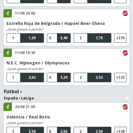
11/08 20:00
Estrella Roja de Belgrado / Hapoel Beer-Sheva
¿Quién ganará el partido?
1
1,29
X
5,40
2
7,75
+135
11/08 19:30
N.E.C. Nijmegen / Olympiacos
¿Quién ganará el partido?
1
2,62
X
3,20
2
2,52
+132
Fútbol
›
España
›
LaLiga
25/08 21:00
Valencia / Real Betis
¿Quién ganará el partido?
1
2,50
X
3,05
2
2,50
+128