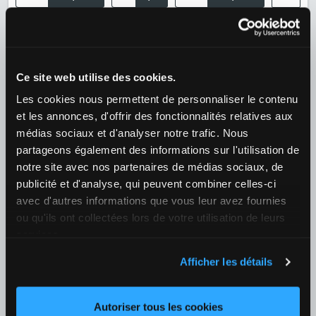
15/08 19:30
Alavés / Getafe
¿Quién ganará el partido?
Ce site web utilise des cookies.
1
2,25
X
2,67
2
3,45
+127
Les cookies nous permettent de personnaliser le contenu
et les annonces, d'offrir des fonctionnalités relatives aux
15/08 21:30
médias sociaux et d'analyser notre trafic. Nous
Sevilla / Rayo Vallecano
partageons également des informations sur l'utilisation de
¿Quién ganará el partido?
notre site avec nos partenaires de médias sociaux, de
publicité et d'analyse, qui peuvent combiner celles-ci
1
2,20
X
3,05
2
3,15
+130
avec d'autres informations que vous leur avez fournies
ou qu'ils ont collectées lors de votre utilisation de leurs
16/08 17:00
services.
Racing de Santander / Villarreal
¿Quién ganará el partido?
Afficher les détails
1
2,87
X
3,25
2
2,22
+131
Autoriser tous les cookies
16/08 21:30