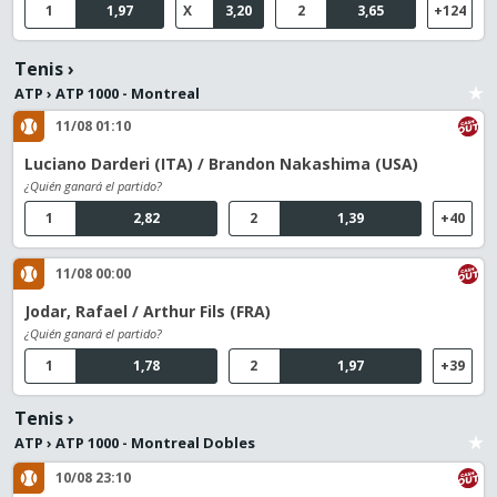
1
1,97
X
3,20
2
3,65
+124
Tenis
›
ATP
›
ATP 1000 - Montreal
11/08 01:10
Luciano Darderi (ITA) / Brandon Nakashima (USA)
¿Quién ganará el partido?
1
2,82
2
1,39
+40
11/08 00:00
Jodar, Rafael / Arthur Fils (FRA)
¿Quién ganará el partido?
1
1,78
2
1,97
+39
Tenis
›
ATP
›
ATP 1000 - Montreal Dobles
10/08 23:10