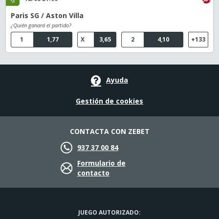
Paris SG / Aston Villa
¿Quién ganará el partido?
1
1,77
X
3,65
2
4,10
+133
Ayuda
Gestión de cookies
CONTACTA CON ZEBET
937 37 00 84
Formulario de
contacto
JUEGO AUTORIZADO: