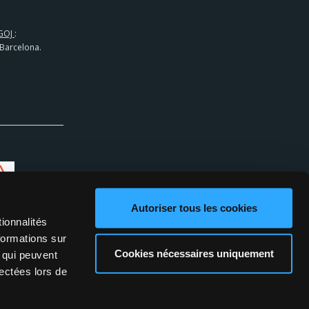
GOJ
:
 Barcelona.
Autoriser tous les cookies
ionnalités
formations sur
Cookies nécessaires uniquement
, qui peuvent
lectées lors de