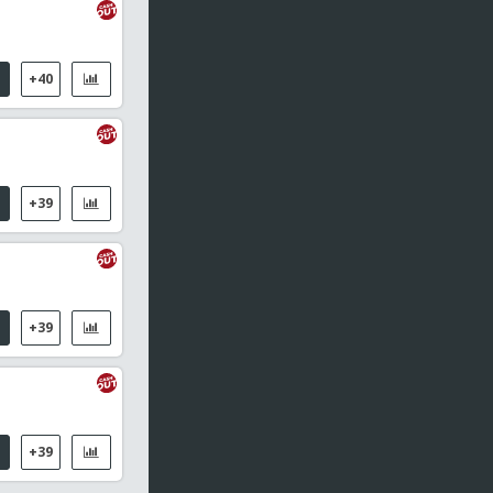
+40
+39
+39
+39