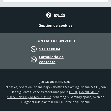
Ayuda
Gestión de cookies
CONTACTA CON ZEBET
937 37 00 84
Formulario de
contacto
JUEGO AUTORIZADO:
ZEbet.es, opera en España bajo Zebetting & Gaming España, S.A.U., con
las siguientes licencias otorgadas por la
DGOJ
:
GA/2018/030 ;
ADC/2019/030 y AHM/2019/002
. Zebetting & Gaming España, Avenida
Diagonal 458, planta 8, 08006 Barcelona. España