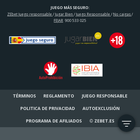
JUEGO MÁS SEGURO:
ZEbet Juego responsable
/
Jugar Bien
/
Juego Responsable
/
No caigas
/
FEJAR
900 533 025
TÉRMINOS
REGLAMENTO
JUEGO RESPONSABLE
POLITICA DE PRIVACIDAD
AUTOEXCLUSIÓN
PROGRAMA DE AFILIADOS
© ZEBET.ES