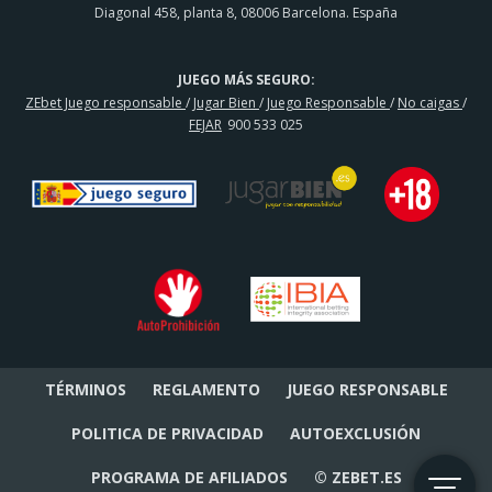
Diagonal 458, planta 8, 08006 Barcelona. España
JUEGO MÁS SEGURO:
ZEbet Juego responsable
/
Jugar Bien
/
Juego Responsable
/
No caigas
/
FEJAR
900 533 025
TÉRMINOS
REGLAMENTO
JUEGO RESPONSABLE
POLITICA DE PRIVACIDAD
AUTOEXCLUSIÓN
PROGRAMA DE AFILIADOS
© ZEBET.ES