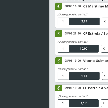
CS Maritimo Ma
08/08 16:30
¿Quién ganará el partido?
1
2,25
X
CF Estrela / S
08/08 21:30
¿Quién ganará el partido?
1
10,00
X
Vitoria Guima
08/08 19:00
¿Quién ganará el partido?
1
1,88
X
FC Porto / Alv
09/08 19:00
¿Quién ganará el partido?
1
1,17
X