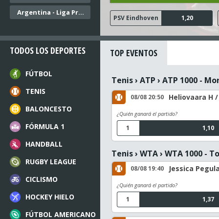
Argentina - Liga Profesional
PSV Eindhoven
AZ Alkmaar
N.E.C. Nijmegen
Go Ahead Eagles
Sparta Rotterdam
1,20
4,30
1,47
1,63
1,42
TODOS LOS DEPORTES
TOP EVENTOS
FÚTBOL
Tenis
›
ATP
›
ATP 1000 - Mo
TENIS
Heliovaara H /
08/08 20:50
BALONCESTO
¿Quién ganará el partido?
FÓRMULA 1
1
1,10
HANDBALL
Tenis
›
WTA
›
WTA 1000 - T
RUGBY LEAGUE
Jessica Pegula
08/08 19:40
CICLISMO
¿Quién ganará el partido?
HOCKEY HIELO
1
1,37
FÚTBOL AMERICANO