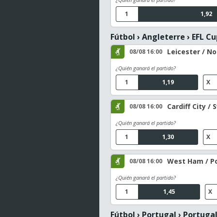
1
1,92
Fútbol
›
Angleterre
›
EFL Cu
Leicester / 
08/08 16:00
¿Quién ganará el partido?
1
1,19
X
Cardiff City /
08/08 16:00
¿Quién ganará el partido?
1
1,30
X
West Ham / P
08/08 16:00
¿Quién ganará el partido?
1
1,45
X
Fútbol
›
Portugal
›
Portugal