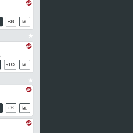
Orix Buffaloes
0
Break Top 1 Abajo 1
+39
Saitama Seibu Lions
0
Fukuoka Softbank Hawks
0
11:25
Masters de Corea, Dobles femeninos
Aimsaard/Aimsaard (THA) / Lee S H / Park M J
?
+130
11:30
WTT Champions Yokohama, WS
Harimoto, Miwa / Shin, Yubin
11:35
NRL
South Sydney Rabbitohs / Parramatta Eels
+39
11:35
AFL
Adelaide Crows / Richmond Tigers
11:55
WTT Feeder Vientiane, MD