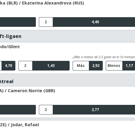
ka (BLR) / Ekaterina Alexandrova (RUS)
2
4,40
ft-ligaen
odo/Glimt
¿Más o menos de 2.5 goles en el 1o tiempo
4,70
2
1,43
Más
2,92
Menos
1,17
ntreal
RA) / Cameron Norrie (GBR)
2
2,77
ZE) / Jodar, Rafael