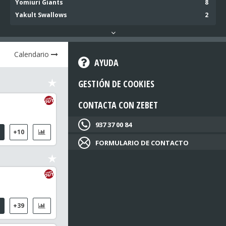
Yomiuri Giants
8
Yakult Swallows
2
2da Mitad
67'
Calendario
Dolphins (Nrl)
30
AYUDA
Brisbane Broncos
32
GESTIÓN DE COOKIES
5º set
CONTACTA CON ZEBET
2
8
12
11
9
7
Shinozuka, Hiroto
2
11
10
8
11
5
Felix Lebrun
937 37 00 84
+10
3º set
FORMULARIO DE CONTACTO
2
11
11
8
Marcos Freitas
0
5
3
7
Choi, Timothy
1era Entrada - Abajo
+39
Chiba Lotte Marines
0