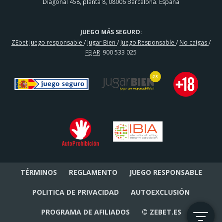
Diagonal 458, planta 8, 08006 Barcelona. España
JUEGO MÁS SEGURO:
ZEbet Juego responsable
/
Jugar Bien
/
Juego Responsable
/
No caigas
/
FEJAR
900 533 025
TÉRMINOS
REGLAMENTO
JUEGO RESPONSABLE
POLITICA DE PRIVACIDAD
AUTOEXCLUSIÓN
PROGRAMA DE AFILIADOS
© ZEBET.ES