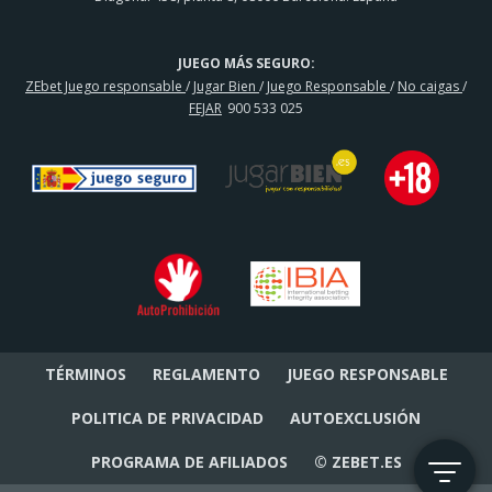
JUEGO MÁS SEGURO:
ZEbet Juego responsable
/
Jugar Bien
/
Juego Responsable
/
No caigas
/
FEJAR
900 533 025
TÉRMINOS
REGLAMENTO
JUEGO RESPONSABLE
POLITICA DE PRIVACIDAD
AUTOEXCLUSIÓN
PROGRAMA DE AFILIADOS
© ZEBET.ES