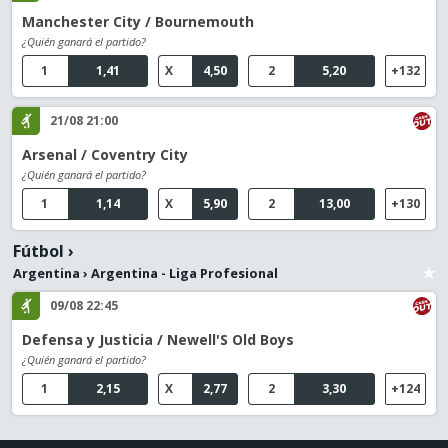
Manchester City / Bournemouth
¿Quién ganará el partido?
1
1,41
X
4,50
2
5,20
+132
21/08 21:00
Arsenal / Coventry City
¿Quién ganará el partido?
1
1,14
X
5,90
2
13,00
+130
Fútbol
›
Argentina
›
Argentina - Liga Profesional
09/08 22:45
Defensa y Justicia / Newell'S Old Boys
¿Quién ganará el partido?
1
2,15
X
2,77
2
3,30
+124