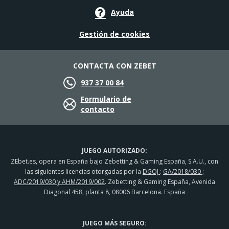
Ayuda
Gestión de cookies
CONTACTA CON ZEBET
937 37 00 84
Formulario de
contacto
JUEGO AUTORIZADO:
ZEbet.es, opera en España bajo Zebetting & Gaming España, S.A.U., con
las siguientes licencias otorgadas por la
DGOJ
:
GA/2018/030 ;
ADC/2019/030 y AHM/2019/002
. Zebetting & Gaming España, Avenida
Diagonal 458, planta 8, 08006 Barcelona. España
JUEGO MÁS SEGURO: