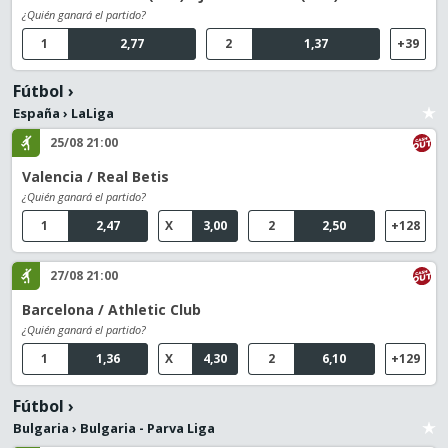
¿Quién ganará el partido?
1
2,77
2
1,37
+39
Fútbol
›
España
›
LaLiga
25/08 21:00
Valencia / Real Betis
¿Quién ganará el partido?
1
2,47
X
3,00
2
2,50
+128
27/08 21:00
Barcelona / Athletic Club
¿Quién ganará el partido?
1
1,36
X
4,30
2
6,10
+129
Fútbol
›
Bulgaria
›
Bulgaria - Parva Liga