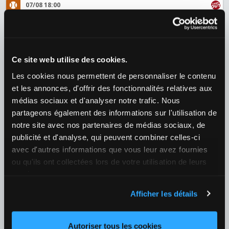
07/08 18:00
Ann Li (USA) / Elena Rybakina (RUS)
¿Quién ganará el partido?
1
4,70
2
1,13
+39
Ce site web utilise des cookies.
07/08 18:00
Les cookies nous permettent de personnaliser le contenu
et les annonces, d'offrir des fonctionnalités relatives aux
Taylor Townsend (USA) / Belinda Bencic (SUI)
médias sociaux et d'analyser notre trafic. Nous
¿Quién ganará el partido?
partageons également des informations sur l'utilisation de
1
2,87
2
1,34
+39
notre site avec nos partenaires de médias sociaux, de
publicité et d'analyse, qui peuvent combiner celles-ci
Tenis
›
avec d'autres informations que vous leur avez fournies
ATP
›
ATP 1000 - Montreal
ou qu'ils ont collectées lors de votre utilisation de leurs
07/08 01:10
services.
Brandon Nakashima (USA) / Titouan Droguet (FRA)
Afficher les détails
¿Quién ganará el partido?
1
1,26
2
3,50
+40
Autoriser tous les cookies