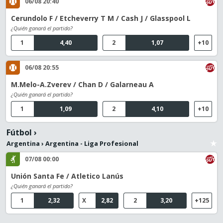
06/08 20:40
Cerundolo F / Etcheverry T M / Cash J / Glasspool L
¿Quién ganará el partido?
1
4,40
2
1,07
+10
06/08 20:55
M.Melo-A.Zverev / Chan D / Galarneau A
¿Quién ganará el partido?
1
1,09
2
4,10
+10
Fútbol
›
Argentina
›
Argentina - Liga Profesional
07/08 00:00
Unión Santa Fe / Atletico Lanús
¿Quién ganará el partido?
1
2,32
X
2,82
2
3,20
+125