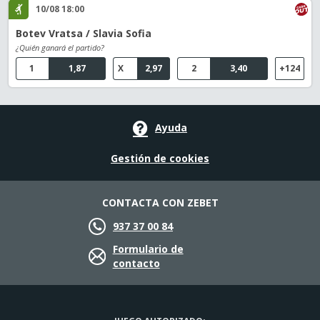
10/08 18:00
Botev Vratsa / Slavia Sofia
¿Quién ganará el partido?
1
1,87
X
2,97
2
3,40
+124
Ayuda
Gestión de cookies
CONTACTA CON ZEBET
937 37 00 84
Formulario de
contacto