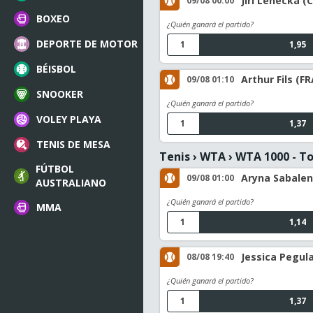
Jiri Lehecka (C
09/08 00:00
BOXEO
¿Quién ganará el partido?
DEPORTE DE MOTOR
1
1,95
BÉISBOL
Arthur Fils (F
09/08 01:10
SNOOKER
¿Quién ganará el partido?
VOLEY PLAYA
1
1,37
TENIS DE MESA
Tenis
›
WTA
›
WTA 1000 - T
FÚTBOL
Aryna Sabalen
09/08 01:00
AUSTRALIANO
¿Quién ganará el partido?
MMA
1
1,14
Jessica Pegula
08/08 19:40
¿Quién ganará el partido?
1
1,37