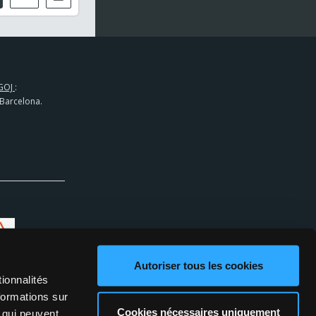
GOJ
:
 Barcelona.
Autoriser tous les cookies
ionnalités
formations sur
Cookies nécessaires uniquement
, qui peuvent