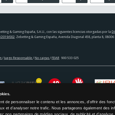
tting & Gaming España, S.A.U., con las siguientes licencias otorgadas por la
D
/2019/002
. Zebetting & Gaming España, Avenida Diagonal 458, planta 8, 08006
en
/
Juego Responsable
/
No caigas
/
FEJAR
900 533 025
okies.
t de personnaliser le contenu et les annonces, d'offrir des fonct
ux et d'analyser notre trafic. Nous partageons également des in
 avec nos partenaires de médias sociaux, de publicité et d'analyse