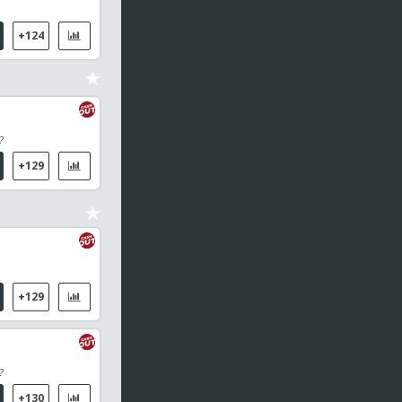
+124
?
+129
+129
?
+130