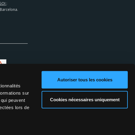
GOJ
:
 Barcelona.
Autoriser tous les cookies
ionnalités
formations sur
Cookies nécessaires uniquement
, qui peuvent
lectées lors de
PROGRAMA DE AFILIADOS
© ZEBET.ES