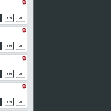
+40
+39
+39
+40