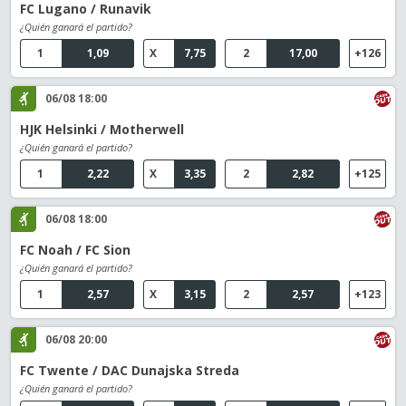
FC Lugano / Runavik
¿Quién ganará el partido?
1
1,09
X
7,75
2
17,00
+126
06/08 18:00
HJK Helsinki / Motherwell
¿Quién ganará el partido?
1
2,22
X
3,35
2
2,82
+125
06/08 18:00
FC Noah / FC Sion
¿Quién ganará el partido?
1
2,57
X
3,15
2
2,57
+123
06/08 20:00
FC Twente / DAC Dunajska Streda
¿Quién ganará el partido?