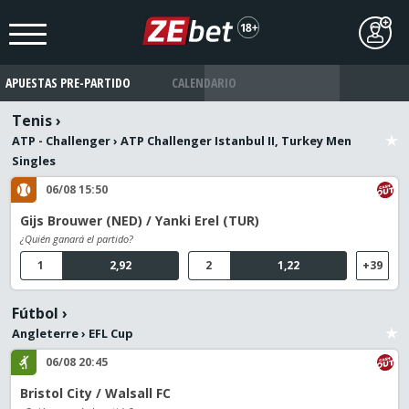
APUESTAS PRE-PARTIDO
CALENDARIO
Tenis
›
ATP - Challenger
›
ATP Challenger Istanbul II, Turkey Men
Singles
06/08 15:50
Gijs Brouwer (NED) / Yanki Erel (TUR)
¿Quién ganará el partido?
1
2,92
2
1,22
+39
Fútbol
›
Angleterre
›
EFL Cup
06/08 20:45
Bristol City / Walsall FC