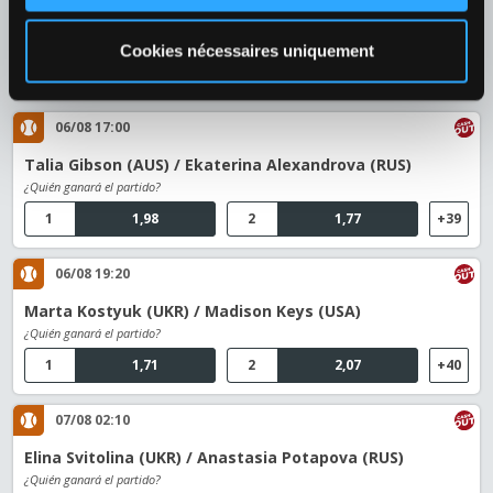
Anna Kalinskaya (RUS) / Diana Shnaider (RUS)
¿Quién ganará el partido?
Cookies nécessaires uniquement
1
2,10
2
1,70
+40
06/08 17:00
Talia Gibson (AUS) / Ekaterina Alexandrova (RUS)
¿Quién ganará el partido?
1
1,98
2
1,77
+39
06/08 19:20
Marta Kostyuk (UKR) / Madison Keys (USA)
¿Quién ganará el partido?
1
1,71
2
2,07
+40
07/08 02:10
Elina Svitolina (UKR) / Anastasia Potapova (RUS)
¿Quién ganará el partido?