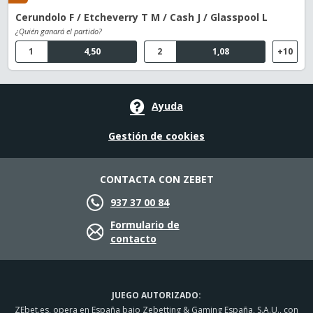
Cerundolo F / Etcheverry T M / Cash J / Glasspool L
¿Quién ganará el partido?
1
4,50
2
1,08
+10
Ayuda
Gestión de cookies
CONTACTA CON ZEBET
937 37 00 84
Formulario de
contacto
JUEGO AUTORIZADO:
ZEbet.es, opera en España bajo Zebetting & Gaming España, S.A.U., con