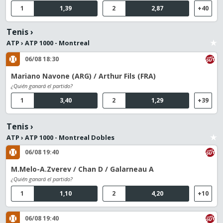
1
1,39
2
2,87
+40
Tenis
›
ATP
›
ATP 1000 - Montreal
06/08 18:30
Mariano Navone (ARG) / Arthur Fils (FRA)
¿Quién ganará el partido?
1
3,40
2
1,29
+39
Tenis
›
ATP
›
ATP 1000 - Montreal Dobles
06/08 19:40
M.Melo-A.Zverev / Chan D / Galarneau A
¿Quién ganará el partido?
1
1,10
2
4,20
+10
06/08 19:40