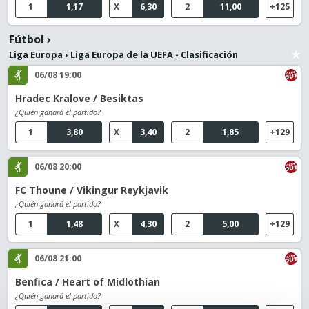
1
1,17
X
6,30
2
11,00
+125
Fútbol
›
Liga Europa
›
Liga Europa de la UEFA - Clasificación
06/08 19:00
Hradec Kralove / Besiktas
¿Quién ganará el partido?
1
3,80
X
3,40
2
1,85
+129
06/08 20:00
FC Thoune / Vikingur Reykjavik
¿Quién ganará el partido?
1
1,48
X
4,30
2
5,00
+129
06/08 21:00
Benfica / Heart of Midlothian
¿Quién ganará el partido?