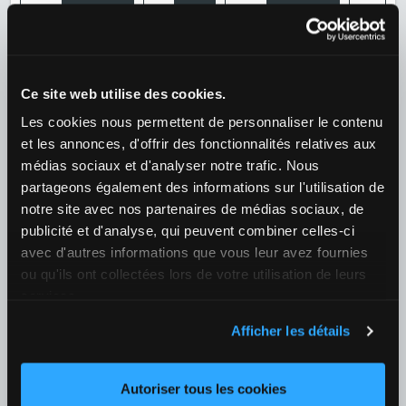
1
1,08
X
8,00
2
16,00
+129
06/08 19:00
Lincoln FC / Omonia Nicosia
Ce site web utilise des cookies.
¿Quién ganará el partido?
Les cookies nous permettent de personnaliser le contenu
1
5,00
X
3,95
2
1,55
+128
et les annonces, d'offrir des fonctionnalités relatives aux
médias sociaux et d'analyser notre trafic. Nous
Fútbol
›
partageons également des informations sur l'utilisation de
Argentina
›
Argentina - Liga Profesional
notre site avec nos partenaires de médias sociaux, de
07/08 00:00
publicité et d'analyse, qui peuvent combiner celles-ci
Unión Santa Fe / Atletico Lanús
avec d'autres informations que vous leur avez fournies
¿Quién ganará el partido?
ou qu'ils ont collectées lors de votre utilisation de leurs
services.
1
2,32
X
2,82
2
3,20
+125
Afficher les détails
Tenis
›
WTA
›
WTA 1000 - Toronto
Autoriser tous les cookies
06/08 18:10