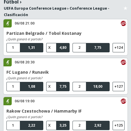
Fútbol
›
UEFA Europa Conference League
›
Conference League -
Clasificación
06/08 21:00
Partizan Belgrado / Tobol Kostanay
¿Quién ganará el partido?
1
1,31
X
4,80
2
7,75
+124
06/08 20:30
FC Lugano / Runavik
¿Quién ganará el partido?
1
1,08
X
7,75
2
18,00
+127
06/08 19:00
Rakow Czestochowa / Hammarby IF
¿Quién ganará el partido?
1
2,22
X
3,25
2
2,92
+125