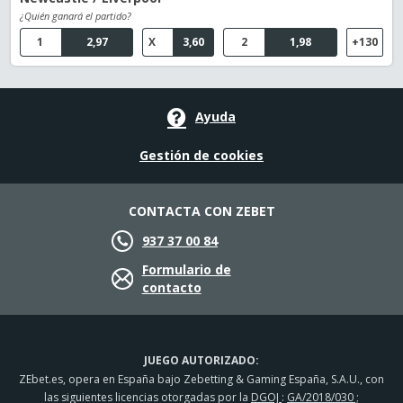
¿Quién ganará el partido?
1
2,97
X
3,60
2
1,98
+130
Ayuda
Gestión de cookies
CONTACTA CON ZEBET
937 37 00 84
Formulario de
contacto
JUEGO AUTORIZADO:
ZEbet.es, opera en España bajo Zebetting & Gaming España, S.A.U., con
las siguientes licencias otorgadas por la
DGOJ
:
GA/2018/030 ;