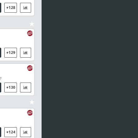
+128
+129
?
+130
+124