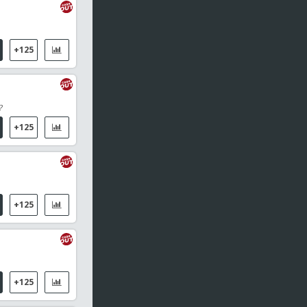
+125
?
+125
+125
+125