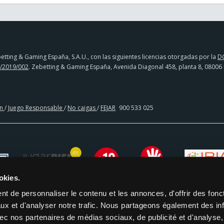
tting & Gaming España, S.A.U., con las siguientes licencias otorgadas por la
D
/2019/002
. Zebetting & Gaming España, Avenida Diagonal 458, planta 8, 08006
en
/
Juego Responsable
/
No caigas
/
FEJAR
900 533 025
okies.
t de personnaliser le contenu et les annonces, d'offrir des fonct
ux et d'analyser notre trafic. Nous partageons également des in
 avec nos partenaires de médias sociaux, de publicité et d'analyse
CIA BANCARIA | PAYSAFECARD