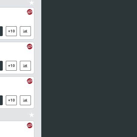
+10
+10
+10