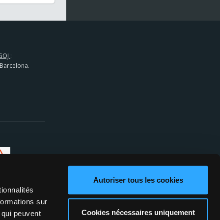
GOJ
:
 Barcelona.
Autoriser tous les cookies
ionnalités
formations sur
Cookies nécessaires uniquement
, qui peuvent