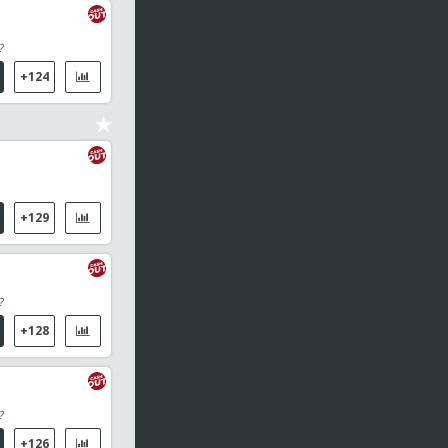
?
+124
+129
?
+128
?
+126