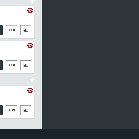
+10
+10
+39