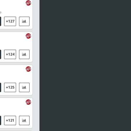
?
+127
+124
+125
+121