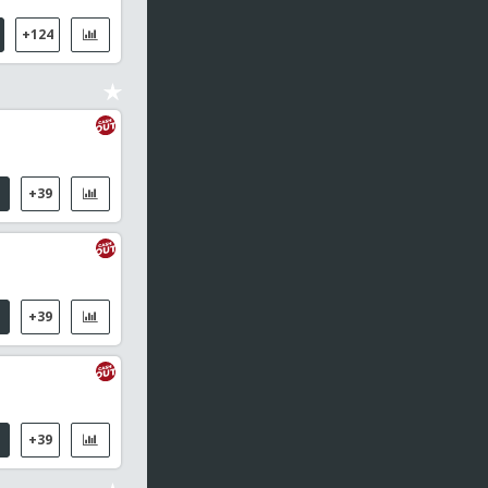
+124
+39
+39
+39