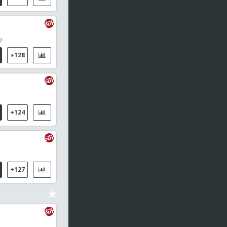
?
+128
+124
+127