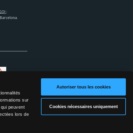
GOJ
:
 Barcelona.
Autoriser tous les cookies
ionnalités
formations sur
Cookies nécessaires uniquement
, qui peuvent
lectées lors de