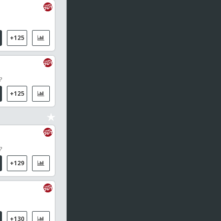
+125
?
+125
?
+129
+130