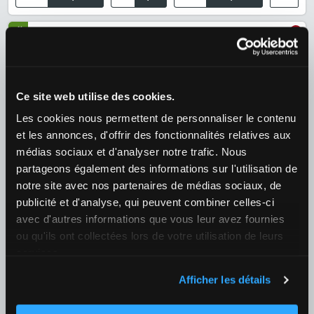
15/08 19:30
Alavés / Getafe
¿Quién ganará el partido?
1
2,25
X
2,67
2
3,45
+127
Ce site web utilise des cookies.
Les cookies nous permettent de personnaliser le contenu
16/08 17:00
et les annonces, d'offrir des fonctionnalités relatives aux
Racing de Santander / Villarreal
médias sociaux et d'analyser notre trafic. Nous
¿Quién ganará el partido?
partageons également des informations sur l'utilisation de
1
2,87
X
3,25
2
2,22
+131
notre site avec nos partenaires de médias sociaux, de
publicité et d'analyse, qui peuvent combiner celles-ci
16/08 19:00
avec d'autres informations que vous leur avez fournies
ou qu'ils ont collectées lors de votre utilisation de leurs
Espanyol / Levante
services.
¿Quién ganará el partido?
1
1,98
X
3,15
2
3,55
+130
Afficher les détails
16/08 21:30