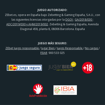
JUEGO AUTORIZADO:
ZEbet.es, opera en España bajo Zebetting & Gaming España, S.A.U., con
las siguientes licencias otorgadas por la
DGOJ
:
GA/2018/030 ;
ADC/2019/030 y AHM/2019/002
. Zebetting & Gaming España, Avenida
Diagonal 458, planta 8, 08006 Barcelona. España
JUEGO MÁS SEGURO:
ZEbet Juego responsable
/
Jugar Bien
/
Juego Responsable
/
No caigas
/
FEJAR
900 533 025