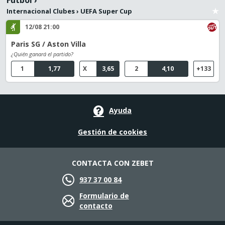
Internacional Clubes
›
UEFA Super Cup
12/08 21:00
Paris SG / Aston Villa
¿Quién ganará el partido?
1
1,77
X
3,65
2
4,10
+133
Ayuda
Gestión de cookies
CONTACTA CON ZEBET
937 37 00 84
Formulario de
contacto