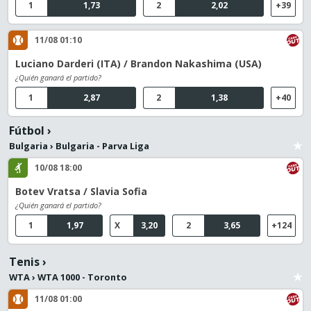
1
1,73
2
2,02
+39
11/08 01:10
Luciano Darderi (ITA) / Brandon Nakashima (USA)
¿Quién ganará el partido?
1
2,87
2
1,38
+40
Fútbol
›
Bulgaria
›
Bulgaria - Parva Liga
10/08 18:00
Botev Vratsa / Slavia Sofia
¿Quién ganará el partido?
1
1,97
X
3,20
2
3,65
+124
Tenis
›
WTA
›
WTA 1000 - Toronto
11/08 01:00