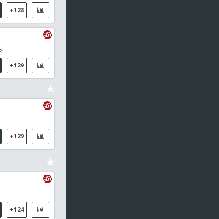
+128
?
+129
+129
+124