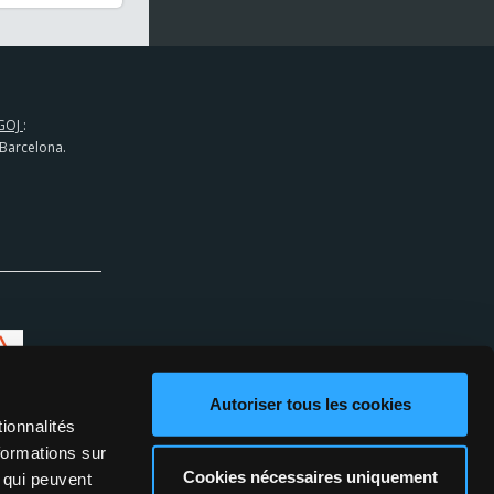
GOJ
:
 Barcelona.
Autoriser tous les cookies
ionnalités
formations sur
Cookies nécessaires uniquement
, qui peuvent