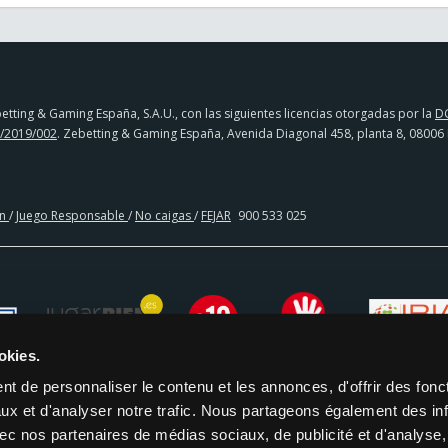
tting & Gaming España, S.A.U., con las siguientes licencias otorgadas por la
D
/2019/002
. Zebetting & Gaming España, Avenida Diagonal 458, planta 8, 08006
en
/
Juego Responsable
/
No caigas
/
FEJAR
900 533 025
okies.
t de personnaliser le contenu et les annonces, d'offrir des fonct
ux et d'analyser notre trafic. Nous partageons également des in
 avec nos partenaires de médias sociaux, de publicité et d'analyse
CIA BANCARIA | PAYSAFECARD