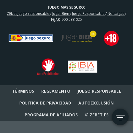
JUEGO MÁS SEGURO:
ZEbet Juego responsable
/
Jugar Bien
/
Juego Responsable
/
No caigas
/
FEJAR
900 533 025
TÉRMINOS
REGLAMENTO
JUEGO RESPONSABLE
POLITICA DE PRIVACIDAD
AUTOEXCLUSIÓN
PROGRAMA DE AFILIADOS
© ZEBET.ES