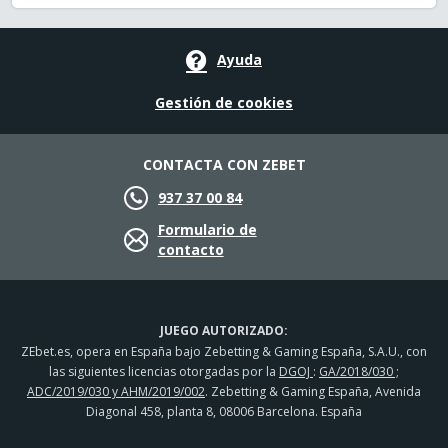
Ayuda
Gestión de cookies
CONTACTA CON ZEBET
937 37 00 84
Formulario de
contacto
JUEGO AUTORIZADO:
ZEbet.es, opera en España bajo Zebetting & Gaming España, S.A.U., con
las siguientes licencias otorgadas por la
DGOJ
:
GA/2018/030 ;
ADC/2019/030 y AHM/2019/002
. Zebetting & Gaming España, Avenida
Diagonal 458, planta 8, 08006 Barcelona. España