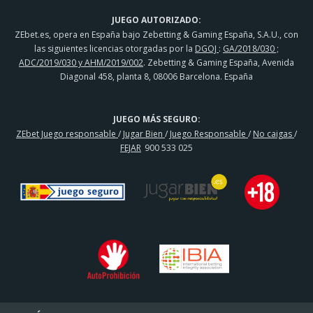
JUEGO AUTORIZADO:
ZEbet.es, opera en España bajo Zebetting & Gaming España, S.A.U., con
las siguientes licencias otorgadas por la
DGOJ
:
GA/2018/030 ;
ADC/2019/030 y AHM/2019/002
. Zebetting & Gaming España, Avenida
Diagonal 458, planta 8, 08006 Barcelona. España
JUEGO MÁS SEGURO:
ZEbet Juego responsable
/
Jugar Bien
/
Juego Responsable
/
No caigas
/
FEJAR
900 533 025