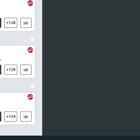
+128
?
+129
+124