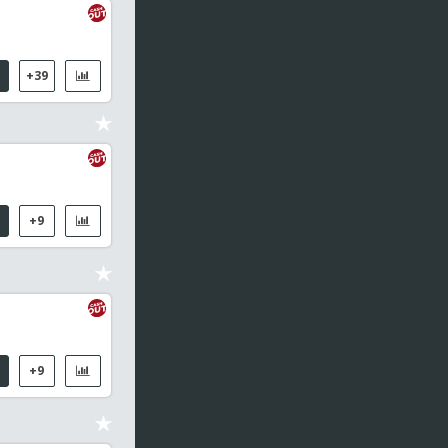
+39
+9
+9