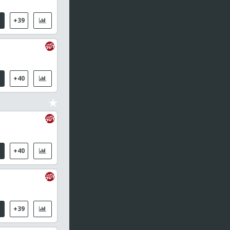
+39
+40
+40
+39