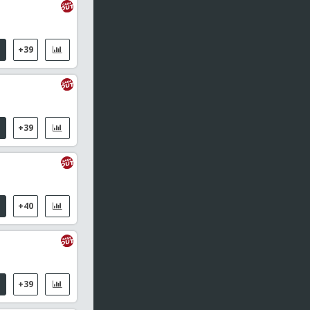
+39
+39
+40
+39