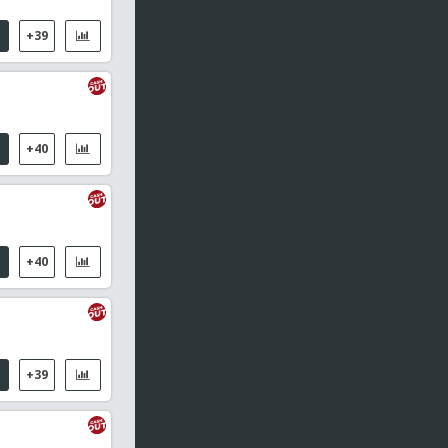
+39
+40
+40
+39