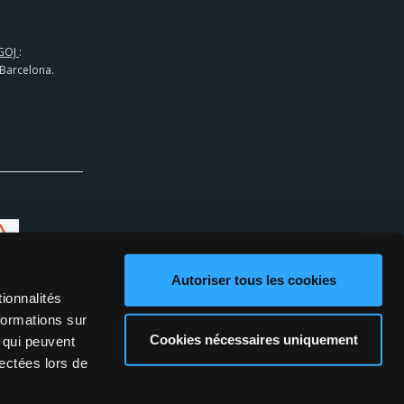
GOJ
:
 Barcelona.
Autoriser tous les cookies
ionnalités
formations sur
Cookies nécessaires uniquement
, qui peuvent
lectées lors de