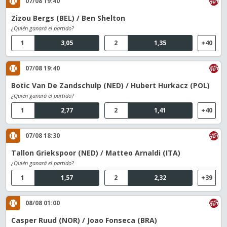
07/08 19:40
Zizou Bergs (BEL) / Ben Shelton
¿Quién ganará el partido?
1
3,05
2
1,35
+40
07/08 19:40
Botic Van De Zandschulp (NED) / Hubert Hurkacz (POL)
¿Quién ganará el partido?
1
2,77
2
1,41
+40
07/08 18:30
Tallon Griekspoor (NED) / Matteo Arnaldi (ITA)
¿Quién ganará el partido?
1
1,57
2
2,32
+39
08/08 01:00
Casper Ruud (NOR) / Joao Fonseca (BRA)