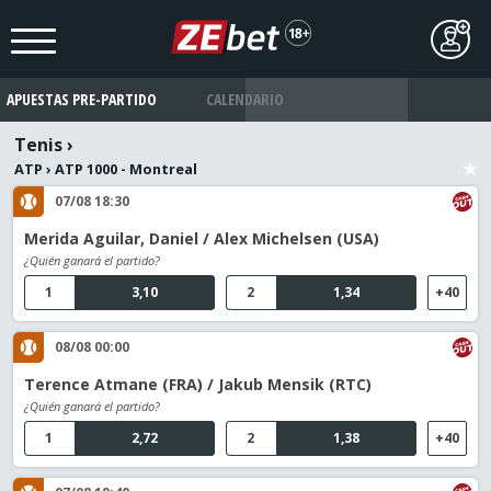
APUESTAS PRE-PARTIDO
CALENDARIO
Tenis
›
ATP
›
ATP 1000 - Montreal
07/08 18:30
Merida Aguilar, Daniel / Alex Michelsen (USA)
¿Quién ganará el partido?
1
3,10
2
1,34
+40
08/08 00:00
Terence Atmane (FRA) / Jakub Mensik (RTC)
¿Quién ganará el partido?
1
2,72
2
1,38
+40