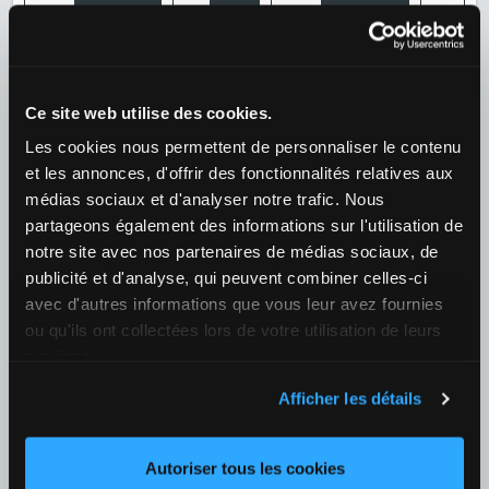
1
1,48
X
4,30
2
5,00
+129
06/08 19:00
Lincoln FC / Omonia Nicosia
Ce site web utilise des cookies.
¿Quién ganará el partido?
Les cookies nous permettent de personnaliser le contenu
1
5,00
X
3,95
2
1,55
+128
et les annonces, d'offrir des fonctionnalités relatives aux
médias sociaux et d'analyser notre trafic. Nous
Fútbol
›
partageons également des informations sur l'utilisation de
Argentina
›
Argentina - Liga Profesional
notre site avec nos partenaires de médias sociaux, de
07/08 00:00
publicité et d'analyse, qui peuvent combiner celles-ci
Unión Santa Fe / Atletico Lanús
avec d'autres informations que vous leur avez fournies
¿Quién ganará el partido?
ou qu'ils ont collectées lors de votre utilisation de leurs
services.
1
2,32
X
2,82
2
3,20
+125
Afficher les détails
Tenis
›
WTA
›
WTA 1000 - Toronto
Autoriser tous les cookies
06/08 18:10