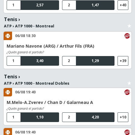
1
2,57
2
1,47
+40
Tenis
›
ATP
›
ATP 1000 - Montreal
06/08 18:30
Mariano Navone (ARG) / Arthur Fils (FRA)
¿Quién ganará el partido?
1
3,40
2
1,29
+39
Tenis
›
ATP
›
ATP 1000 - Montreal Dobles
06/08 19:40
M.Melo-A.Zverev / Chan D / Galarneau A
¿Quién ganará el partido?
1
1,10
2
4,20
+10
06/08 19:40