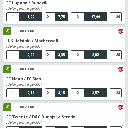
FC Lugano / Runavik
¿Quién ganará el partido?
1
1,09
X
7,75
2
17,00
+126
06/08 18:00
HJK Helsinki / Motherwell
¿Quién ganará el partido?
1
2,22
X
3,35
2
2,82
+125
06/08 18:00
FC Noah / FC Sion
¿Quién ganará el partido?
1
2,57
X
3,15
2
2,57
+123
06/08 20:00
FC Twente / DAC Dunajska Streda
¿Quién ganará el partido?