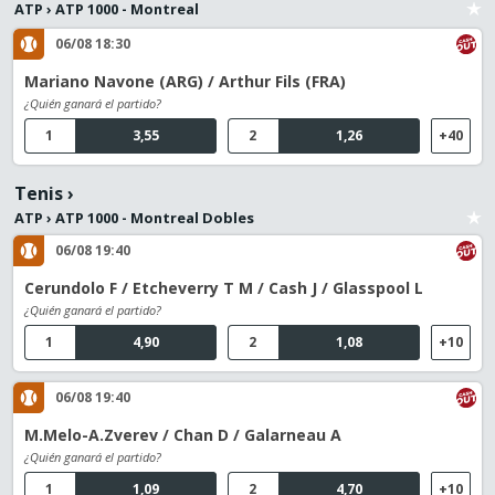
ATP
›
ATP 1000 - Montreal
06/08 18:30
Mariano Navone (ARG) / Arthur Fils (FRA)
¿Quién ganará el partido?
1
3,55
2
1,26
+40
Tenis
›
ATP
›
ATP 1000 - Montreal Dobles
06/08 19:40
Cerundolo F / Etcheverry T M / Cash J / Glasspool L
¿Quién ganará el partido?
1
4,90
2
1,08
+10
06/08 19:40
M.Melo-A.Zverev / Chan D / Galarneau A
¿Quién ganará el partido?
1
1,09
2
4,70
+10