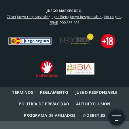
JUEGO MÁS SEGURO:
ZEbet Juego responsable
/
Jugar Bien
/
Juego Responsable
/
No caigas
/
FEJAR
900 533 025
TÉRMINOS
REGLAMENTO
JUEGO RESPONSABLE
POLITICA DE PRIVACIDAD
AUTOEXCLUSIÓN
PROGRAMA DE AFILIADOS
© ZEBET.ES