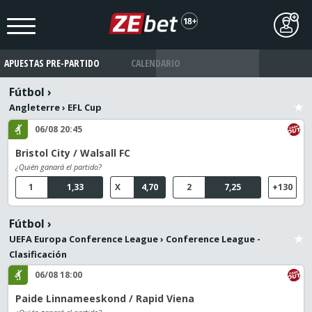
APUESTAS PRE-PARTIDO
CALENDARIO
Fútbol
›
Angleterre
›
EFL Cup
06/08 20:45
Bristol City / Walsall FC
¿Quién ganará el partido?
1
1,33
X
4,70
2
7,25
+130
Fútbol
›
UEFA Europa Conference League
›
Conference League -
Clasificación
06/08 18:00
Paide Linnameeskond / Rapid Viena