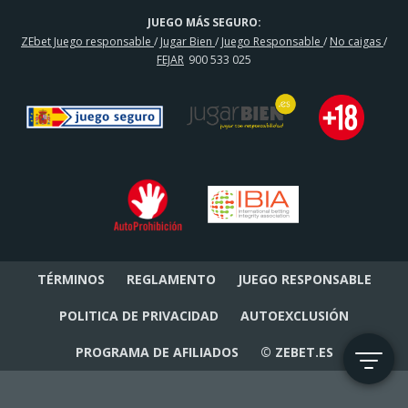
JUEGO MÁS SEGURO:
ZEbet Juego responsable
/
Jugar Bien
/
Juego Responsable
/
No caigas
/
FEJAR
900 533 025
TÉRMINOS
REGLAMENTO
JUEGO RESPONSABLE
POLITICA DE PRIVACIDAD
AUTOEXCLUSIÓN
PROGRAMA DE AFILIADOS
© ZEBET.ES