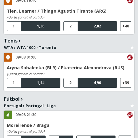
09/08 19:40
Tien, Learner / Thiago Agustin Tirante (ARG)
¿Quién ganará el partido?
1
1,36
2
2,82
+40
Tenis
›
WTA
›
WTA 1000 - Toronto
09/08 01:00
Aryna Sabalenka (BLR) / Ekaterina Alexandrova (RUS)
¿Quién ganará el partido?
1
1,14
2
4,90
+39
Fútbol
›
Portugal
›
Portugal - Liga
09/08 21:30
Moreirense / Braga
¿Quién ganará el partido?