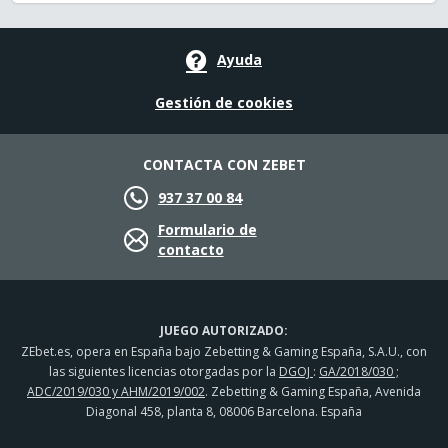
Ayuda
Gestión de cookies
CONTACTA CON ZEBET
937 37 00 84
Formulario de
contacto
JUEGO AUTORIZADO:
ZEbet.es, opera en España bajo Zebetting & Gaming España, S.A.U., con
las siguientes licencias otorgadas por la
DGOJ
:
GA/2018/030 ;
ADC/2019/030 y AHM/2019/002
. Zebetting & Gaming España, Avenida
Diagonal 458, planta 8, 08006 Barcelona. España