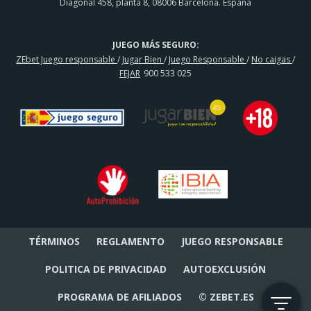
Diagonal 458, planta 8, 08006 Barcelona. España
JUEGO MÁS SEGURO:
ZEbet Juego responsable
/
Jugar Bien
/
Juego Responsable
/
No caigas
/
FEJAR
900 533 025
TÉRMINOS
REGLAMENTO
JUEGO RESPONSABLE
POLITICA DE PRIVACIDAD
AUTOEXCLUSIÓN
PROGRAMA DE AFILIADOS
© ZEBET.ES