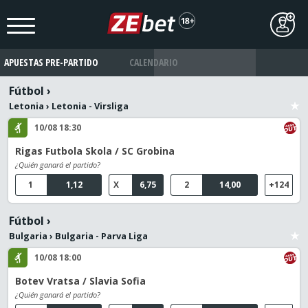
APUESTAS PRE-PARTIDO
CALENDARIO
Fútbol
›
Letonia
›
Letonia - Virsliga
10/08 18:30
Rigas Futbola Skola / SC Grobina
¿Quién ganará el partido?
1
1,12
X
6,75
2
14,00
+124
Fútbol
›
Bulgaria
›
Bulgaria - Parva Liga
10/08 18:00
Botev Vratsa / Slavia Sofia
¿Quién ganará el partido?