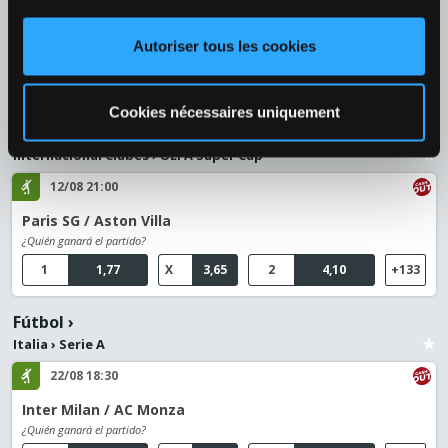
19/08 21:00
Atlético de Madrid / Málaga
Autoriser tous les cookies
¿Quién ganará el partido?
1
1,25
X
4,70
2
8,25
+125
Cookies nécessaires uniquement
Fútbol
›
Internacional Clubes
›
UEFA Super Cup
12/08 21:00
Paris SG / Aston Villa
¿Quién ganará el partido?
1
1,77
X
3,65
2
4,10
+133
Fútbol
›
Italia
›
Serie A
22/08 18:30
Inter Milan / AC Monza
¿Quién ganará el partido?