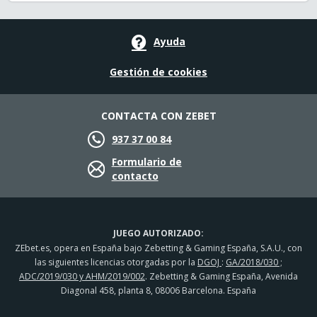
Ayuda
Gestión de cookies
CONTACTA CON ZEBET
937 37 00 84
Formulario de
contacto
JUEGO AUTORIZADO:
ZEbet.es, opera en España bajo Zebetting & Gaming España, S.A.U., con
las siguientes licencias otorgadas por la
DGOJ
:
GA/2018/030 ;
ADC/2019/030 y AHM/2019/002
. Zebetting & Gaming España, Avenida
Diagonal 458, planta 8, 08006 Barcelona. España