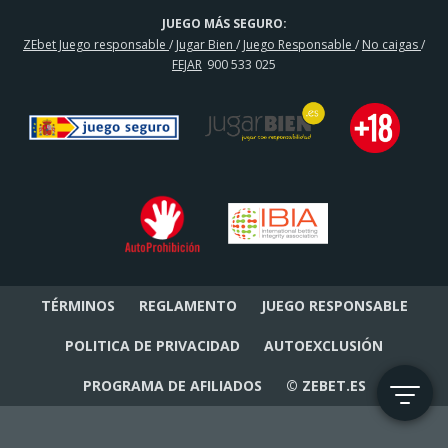
JUEGO MÁS SEGURO:
ZEbet Juego responsable
/
Jugar Bien
/
Juego Responsable
/
No caigas
/
FEJAR
900 533 025
TÉRMINOS
REGLAMENTO
JUEGO RESPONSABLE
POLITICA DE PRIVACIDAD
AUTOEXCLUSIÓN
PROGRAMA DE AFILIADOS
© ZEBET.ES