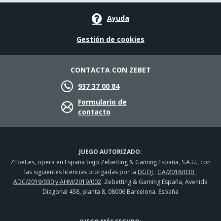
Ayuda
Gestión de cookies
CONTACTA CON ZEBET
937 37 00 84
Formulario de
contacto
JUEGO AUTORIZADO:
ZEbet.es, opera en España bajo Zebetting & Gaming España, S.A.U., con
las siguientes licencias otorgadas por la
DGOJ
:
GA/2018/030 ;
ADC/2019/030 y AHM/2019/002
. Zebetting & Gaming España, Avenida
Diagonal 458, planta 8, 08006 Barcelona. España