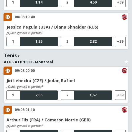
1
1,14
2
4,50
+39
08/08 19:40
Jessica Pegula (USA) / Diana Shnaider (RUS)
¿Quién ganará el partido?
1
1,35
2
2,82
+39
Tenis
›
ATP
›
ATP 1000 - Montreal
09/08 00:00
Jiri Lehecka (CZE) / Jodar, Rafael
¿Quién ganará el partido?
1
2,05
2
1,67
+39
09/08 01:10
Arthur Fils (FRA) / Cameron Norrie (GBR)
¿Quién ganará el partido?