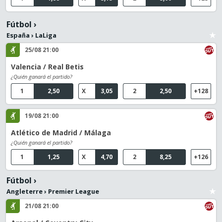
Fútbol
›
España
›
LaLiga
25/08 21:00
Valencia / Real Betis
¿Quién ganará el partido?
1
2,50
X
3,05
2
2,50
+128
19/08 21:00
Atlético de Madrid / Málaga
¿Quién ganará el partido?
1
1,25
X
4,70
2
8,25
+126
Fútbol
›
Angleterre
›
Premier League
21/08 21:00