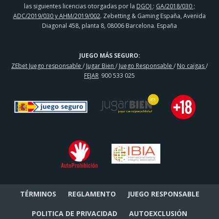
las siguientes licencias otorgadas por la
DGOJ
:
GA/2018/030 ;
ADC/2019/030 y AHM/2019/002
. Zebetting & Gaming España, Avenida
Diagonal 458, planta 8, 08006 Barcelona. España
JUEGO MÁS SEGURO:
ZEbet Juego responsable
/
Jugar Bien
/
Juego Responsable
/
No caigas
/
FEJAR
900 533 025
TÉRMINOS
REGLAMENTO
JUEGO RESPONSABLE
POLITICA DE PRIVACIDAD
AUTOEXCLUSIÓN